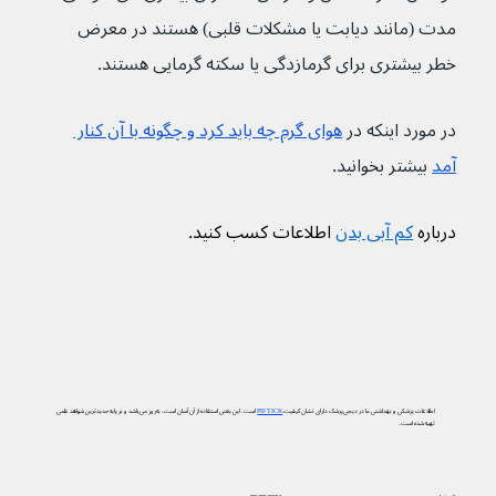
مدت (مانند دیابت یا مشکلات قلبی) هستند در معرض 
خطر بیشتری برای گرمازدگی یا سکته گرمایی هستند.
در مورد اینکه در 
هوای گرم چه باید کرد و چگونه با آن کنار 
آمد
 بیشتر بخوانید.
درباره 
کم آبی بدن
 اطلاعات کسب کنید.
اطلاعات پزشکی و بهداشتی ما در دیجی‌پزشک دارای نشان کیفیت
PIF TICK
است. این یعنی استفاده از آن آسان است، به‌روز می‌باشد و بر پایه جدیدترین شواهد علمی
تهیه شده است.