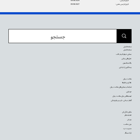
تاریخ بازبینی:
09/08/2024
تاریخ بازبینی بعدی:
09/08/2027
صفحه اصلی
صفحه اصلی
بیماری عروق کرونر قلب
عمل‌های زیبایی
واکسیناسیون
پیشگیری از بارداری
سلامت روان
علائم و رفتارها
شرایط و بیماری‌های سلامت روان
خودیاری
توصیه‌‌هایی برای سلامت روان
گفتار درمانی، دارو و روانپزشکی
سالم زندگی کن
تغذیه سالم
ورزش
وزن مناسب
مدیریت درد
ترک سیگار