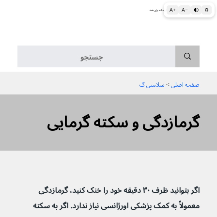
A+
A−
🌓
♻
اطلاعات پزشکی و بهداشتی به زبان ساده برای همه
منو
صفحه اصلی
 > 
سلامتی گ
گرمازدگی و سکته گرمایی
اگر بتوانید ظرف ۳۰ دقیقه خود را خنک کنید، گرمازدگی 
معمولاً به کمک پزشکی اورژانسی نیاز ندارد. اگر به سکته 