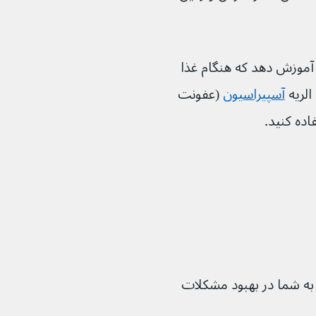
 شما آموزش دهد که هنگام غذا 
لریه 
آسپیراسیون
(عفونت 
فتار و زبان (SLT) می‌تواند به شما در بهبود مشکلات 