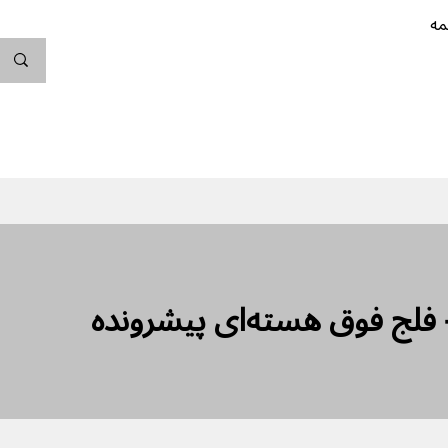
مه
ندگی کن
بارداری
نوزاد
پیشگیری از بارداری
 فلج فوق هسته‌ای پیشرونده