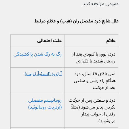
عمومی مراجعه کنید.
علل شایع درد مفصل ران (هیپ) و علائم مرتبط
علائم
علت احتمالی
درد، تورم یا کبودی بعد از 
رگ به رگ شدن یا کشیدگی
ورزش شدید یا تکراری
سن بالای ۴۵ سال، درد 
آرتروز (استئوآرتریت)
هنگام راه رفتن و سفتی 
بعد از حرکت
درد و سفتی پس از حرکت 
روماتیسم مفصلی 
نکردن بدتر می‌شود (مثلاً 
(آرتریت روماتوئید)
وقتی از خواب بیدار 
می‌شوید)