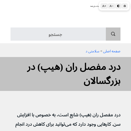
A+
A−
🌓
♻
اطلاعات پزشکی و بهداشتی به زبان ساده برای همه
منو
صفحه اصلی
 > 
سلامتی د
درد مفصل ران (هیپ) در
بزرگسالان
درد مفصل ران (هیپ) شایع است، به خصوص با افزایش 
سن. کارهایی وجود دارد که می‌توانید برای کاهش درد انجام 