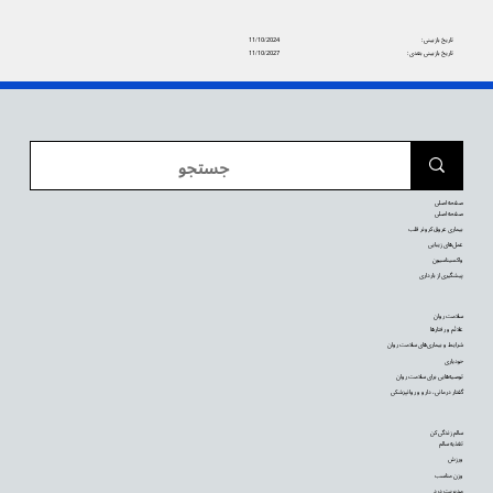
تاریخ بازبینی:
11/10/2024
تاریخ بازبینی بعدی:
11/10/2027
صفحه اصلی
صفحه اصلی
بیماری عروق کرونر قلب
عمل‌های زیبایی
واکسیناسیون
پیشگیری از بارداری
سلامت روان
علائم و رفتارها
شرایط و بیماری‌های سلامت روان
خودیاری
توصیه‌‌هایی برای سلامت روان
گفتار درمانی، دارو و روانپزشکی
سالم زندگی کن
تغذیه سالم
ورزش
وزن مناسب
مدیریت درد