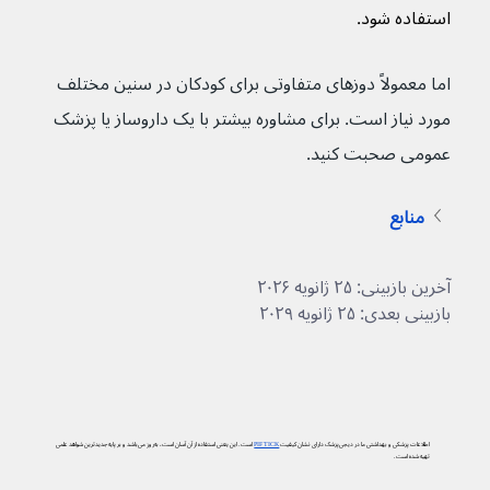
استفاده شود.
اما معمولاً دوزهای متفاوتی برای کودکان در سنین مختلف 
مورد نیاز است. برای مشاوره بیشتر با یک داروساز یا پزشک 
عمومی صحبت کنید.
منابع
آخرین بازبینی: ۲۵ ژانویه ۲۰۲۶
بازبینی بعدی: ۲۵ ژانویه ۲۰۲۹
اطلاعات پزشکی و بهداشتی ما در دیجی‌پزشک دارای نشان کیفیت
PIF TICK
است. این یعنی استفاده از آن آسان است، به‌روز می‌باشد و بر پایه جدیدترین شواهد علمی
تهیه شده است.