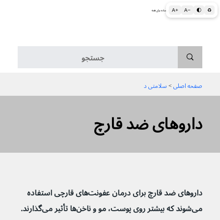
A+
A−
🌓
♻
اطلاعات پزشکی و بهداشتی به زبان ساده برای همه
منو
صفحه اصلی
 > 
سلامتی د
داروهای ضد قارچ
داروهای ضد قارچ برای درمان عفونت‌های قارچی استفاده 
می‌شوند که بیشتر روی پوست، مو و ناخن‌ها تأثیر می‌گذارند.