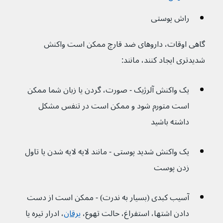
راش پوستی
گاهی اوقات، داروهای ضد قارچ ممکن است واکنش 
شدیدتری ایجاد کنند، مانند:
یک واکنش آلرژیک - صورت، گردن یا زبان شما ممکن 
است متورم شود و ممکن است در تنفس مشکل 
داشته باشید
یک واکنش شدید پوستی - مانند لایه لایه شدن یا تاول 
زدن پوست
آسیب کبدی (بسیار به ندرت) - ممکن است از دست 
دادن اشتها، استفراغ، حالت تهوع، 
یرقان
، ادرار تیره یا 