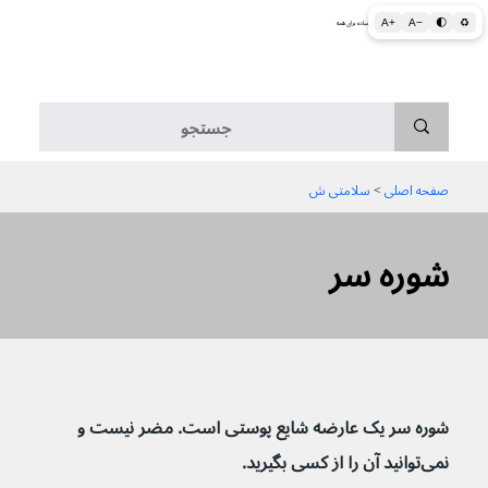
A+
A−
🌓
♻
اطلاعات پزشکی و بهداشتی به زبان ساده برای همه
منو
صفحه اصلی
 > 
سلامتی ش
شوره سر
شوره سر یک عارضه شایع پوستی است. مضر نیست و 
نمی‌توانید آن را از کسی بگیرید.