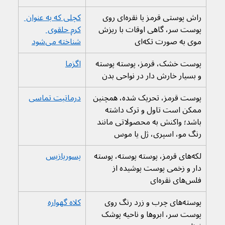
راش پوستی قرمز یا نقره‌ای روی 
کچلی که به عنوان 
پوست سر، گاهی اوقات با ریزش 
کرم حلقوی 
موی به صورت تکه‌ای
شناخته می‌شود
پوست خشک، قرمز، پوسته پوسته 
اگزما
و بسیار خارش دار در نواحی بدن
پوست قرمز، تحریک شده، همچنین 
درماتیت تماسی
ممکن است تاول و ترک داشته 
باشد؛ واکنش به محصولاتی مانند 
رنگ مو، اسپری، ژل یا موس
لکه‌های قرمز، پوسته پوسته، پوسته 
پسوریازیس
دار و زخمی پوست پوشیده از 
فلس‌های نقره‌ای
پوسته‌های چرب و زرد رنگ روی 
کلاه گهواره
پوست سر، ابروها و ناحیه پوشک 