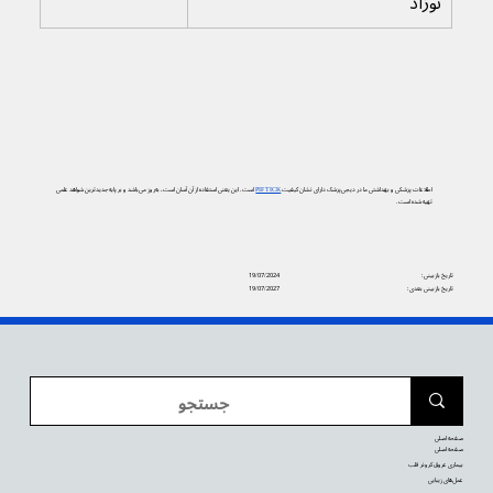
نوزاد
اطلاعات پزشکی و بهداشتی ما در دیجی‌پزشک دارای نشان کیفیت
PIF TICK
است. این یعنی استفاده از آن آسان است، به‌روز می‌باشد و بر پایه جدیدترین شواهد علمی
تهیه شده است.
تاریخ بازبینی:
19/07/2024
تاریخ بازبینی بعدی:
19/07/2027
صفحه اصلی
صفحه اصلی
بیماری عروق کرونر قلب
عمل‌های زیبایی