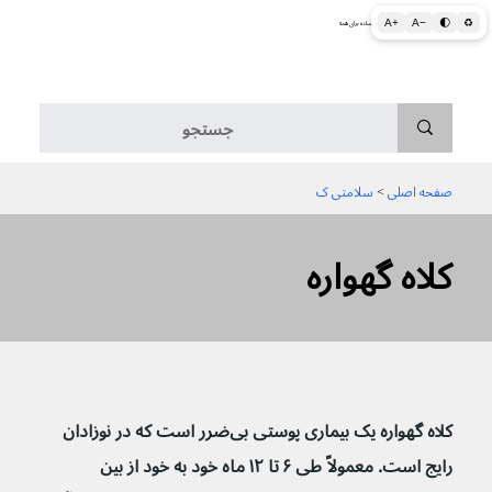
A+
A−
🌓
♻
اطلاعات پزشکی و بهداشتی به زبان ساده برای همه
منو
صفحه اصلی
 > 
سلامتی ک
کلاه گهواره
کلاه گهواره یک بیماری پوستی بی‌ضرر است که در نوزادان 
رایج است. معمولاً طی ۶ تا ۱۲ ماه خود به خود از بین 