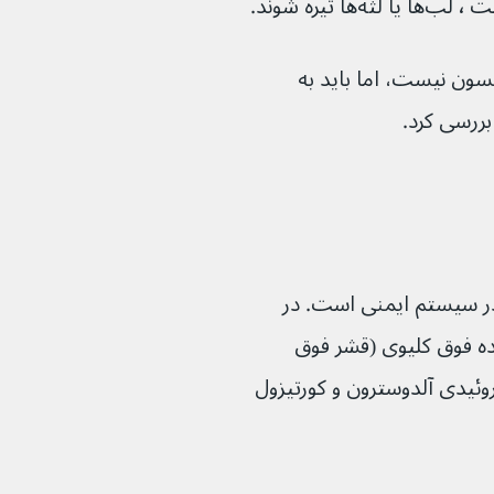
شوند.
سون نیست، اما باید به 
بررسی کرد.
ر سیستم ایمنی است. در 
ده فوق کلیوی (قشر فوق 
 و تولید هورمون‌های استروئیدی آلدوسترون و کورتیزول 