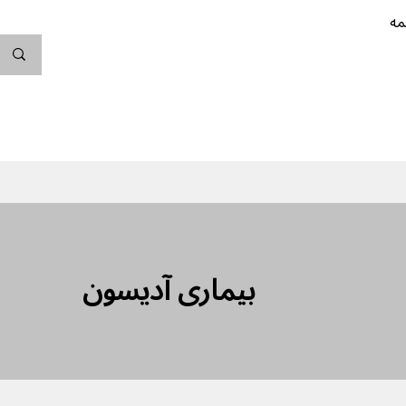
مه
ندگی کن
بارداری
نوزاد
پیشگیری از بارداری
بیماری آدیسون