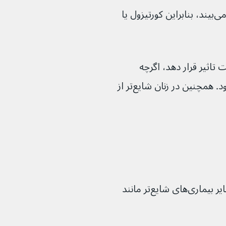
غده فوق کلیوی در بیماری آدیسون آسیب می‌بیند، بنابراین کورتیزول یا 
 را تحت تاثیر قرار دهد، اگرچه 
بیشتر در سنین ۳۰ تا ۵۰ سالگی دیده می‌شود. همچنین در زنان شایع‌تر از 
ایع‌تر مانند 