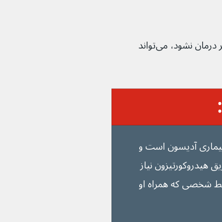
بحران آدرنال یک اورژانس پزشکی است. اگر درمان نشود، می‌تواند 
ید مبتلا به بیماری آدیسون است و 
ند، فوراً به تزریق هیدروکورتیزون نیاز 
 شخصی که همراه او 