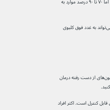
مشخص نیست که چرا این اتفاق می‌افتد، اما ۷۰ تا ۹۰ درصد موارد به 
سایر علل بالقوه شامل شرایطی است که می‌تواند به غدد فوق کلیوی 
بیماری آدیسون با دارو برای جایگزینی هورمون‌های از دست رفته درمان 
 قابل کنترل است. اکثر افراد 