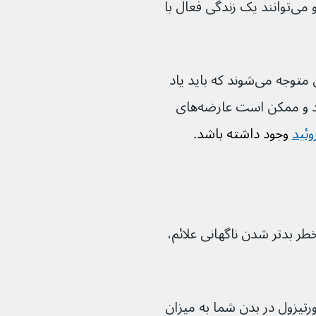
مبتلا به این عارضه طول عمر طبیعی دارند و می‌توانند یک زندگی فعال با 
اما بسیاری از افراد مبتلا به بیماری آدیسون متوجه می‌شوند که باید یاد 
بگیرند که دوره‌های خستگی را مدیریت کنند و ممکن است عارضه‌های 
 وجود داشته باشد
.
 خطر بدتر شدن ناگهانی علائم، 
 کورتیزول در بدن شما به میزان 