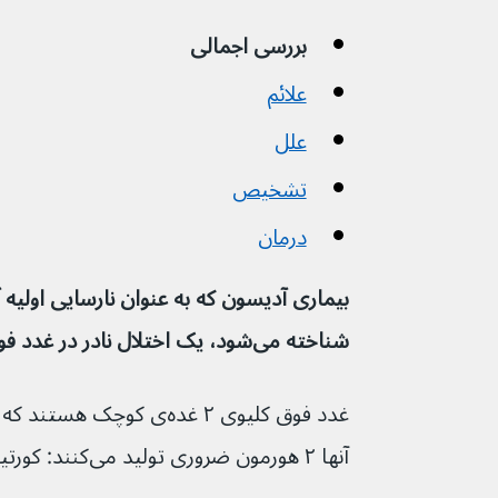
بررسی اجمالی
علائم
علل
تشخیص
درمان
بیماری آدیسون که به عنوان نارسایی اولیه آد
شناخته می‌شود، یک اختلال نادر در غدد فوق کلیوی است.
آنها ۲ هورمون ضروری تولید می‌کنند: کورتیزول و آلدوسترون.