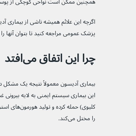
همچنین ممکن است نواحی کوچکی از پوست ٬ لب‌ها یا لثه‌ها تیره 
اگرچه این علائم همیشه ناشی از بیماری آدی
پزشک عمومی مراجعه کنید تا بتوان آنها را 
چرا این اتفاق می‌افتد
بیماری آدیسون معمولاً نتیجه یک مشکل د
این بیماری سیستم ایمنی به لایه بیرونی غ
کلیوی) حمله کرده
را مختل می‌کند.