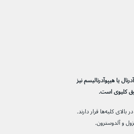
رنال یا هیپوآدرنالیسم نیز 
غدد فوق کلیوی ۲ غده‌ی کوچک هستند که در بالای کلیه‌ها قرار دارند. 