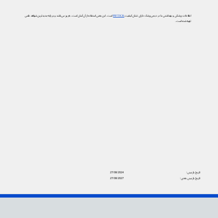
اطلاعات پزشکی و بهداشتی ما در دیجی‌پزشک دارای نشان کیفیت
PIF TICK
است. این یعنی استفاده از آن آسان است، به‌روز می‌باشد و بر پایه جدیدترین شواهد علمی
تهیه شده است.
تاریخ بازبینی:
27/08/2024
تاریخ بازبینی بعدی:
27/08/2027