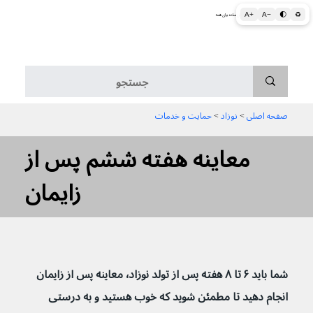
A+
A−
🌓
♻
اطلاعات پزشکی و بهداشتی به زبان ساده برای همه
منو
صفحه اصلی
 > 
نوزاد
 > 
حمایت و خدمات
معاینه هفته ششم پس از
زایمان
شما باید ۶ تا ۸ هفته پس از تولد نوزاد٬ معاینه پس از زایمان 
انجام دهید تا مطمئن شوید که خوب هستید و به درستی 