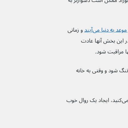
نوزاد ممکن است دشوارتر به 
موعد به دنیا می‌آیند
و زمانی 
در این بخش آنها عادت 
کن است دلشان برای این تماس‌ها تنگ شود و وقتی به خانه 
اگر هنوز یک نوزاد را در بیمارستان ملاقات می‌کنید، ایجاد یک روال خوب 