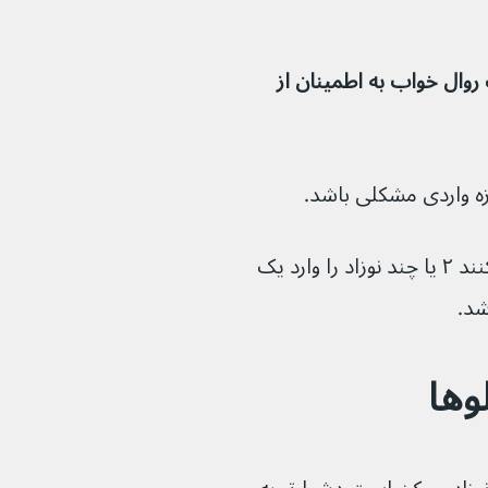
ک روال خواب به اطمینان از 
اما برای والدین چند قلوهایی که سعی می‌کنند ۲ یا چند نوزاد را وارد یک 
وها