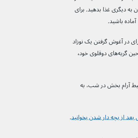
 به دیگری غذا بدهید. برای 
آماده باشید.
ای در آغوش گرفتن یک نوزاد 
نیست. به طور معمول، دوقلوی دیگر حین گریه‌های دوقلوی خود٬ 
حیط آرام بخش در شب، به 
عد از بچه دار شدن بخوانید
.