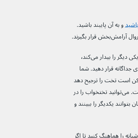
باشید
و به آن پایبند باشید. 
اگر نوزادان شما با هم می‌خوابند،  اگر یکی دیگر را بیدار می‌کند٬ 
انید سعی کنید آنها را در تخت‌های جداگانه قرار دهید. شما 
مکن است تخت را ترجیح دهد 
در حالی که دیگری در کریر راحت‌تر است. می‌توانید تختخواب را در 
ن بتوانند یکدیگر را ببینند و 
 اول سعی کنید خوراک‌های شبانه را هماهنگ کنید تا اگر 