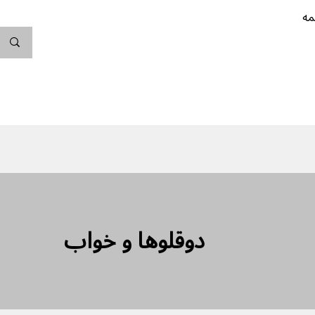
مه
ندگی کن
بارداری
نوزاد
پیشگیری از بارداری
دوقلوها و خواب