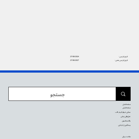
تاریخ بازبینی:
27/08/2024
تاریخ بازبینی بعدی:
27/08/2027
صفحه اصلی
صفحه اصلی
بیماری عروق کرونر قلب
عمل‌های زیبایی
واکسیناسیون
پیشگیری از بارداری
سلامت روان