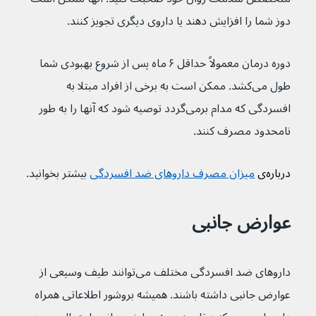
دوز شما را افزایش دهند یا داروی دیگری تجویز کنند.
دوره درمان معمولاً حداقل ۶ ماه پس از شروع بهبودی شما 
طول می‌کشد. ممکن است به برخی از افراد مبتلا به 
افسردگی که مدام برمی‌گردد توصیه شود که آنها را به طور 
نامحدود مصرف کنند.
درباره‌ی 
میزان مصرف داروهای ضد افسردگی
بیشتر بخوانید.
عوارض جانبی
داروهای ضد افسردگی مختلف می‌توانند طیف وسیعی از 
عوارض جانبی داشته باشند. همیشه بروشور اطلاعاتی همراه 