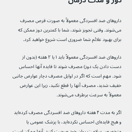
داروهای ضد افسردگی معمولاً به صورت قرص مصرف 
می‌شوند. وقتی تجویز شوند، شما با کمترین دوز ممکن که 
برای بهبود علائم شما ضروری است شروع خواهید کرد.
داروهای ضد افسردگی معمولاً باید ۱ یا ۲ هفته (بدون از 
دست دادن یک دوز) مصرف شوند تا فایده آنها احساس 
شود. مهم است که اگر در اوایل مصرف دچار عوارض جانبی 
خفیف شدید، مصرف آنها را قطع نکنید، زیرا این عوارض 
معمولاً به سرعت برطرف می‌شوند.
اگر به مدت ۴ هفته داروهای ضد افسردگی مصرف کرده‌اید 
و هیچ فایده‌ای احساس نکرده‌اید، با پزشک عمومی یا 
متخصص سلامت روان خود صحبت کنید. آنها ممکن است 