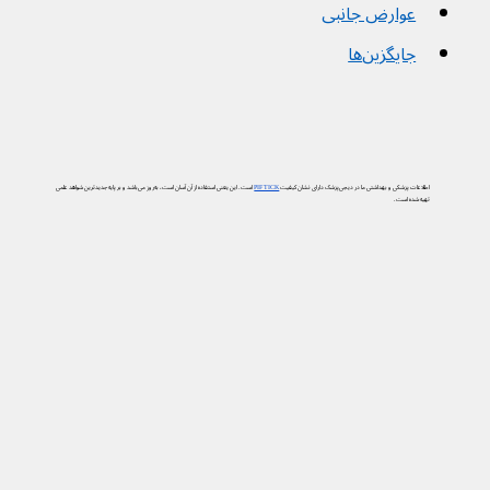
عوارض جانبی
جایگزین‌ها
اطلاعات پزشکی و بهداشتی ما در دیجی‌پزشک دارای نشان کیفیت
PIF TICK
است. این یعنی استفاده از آن آسان است، به‌روز می‌باشد و بر پایه جدیدترین شواهد علمی
تهیه شده است.