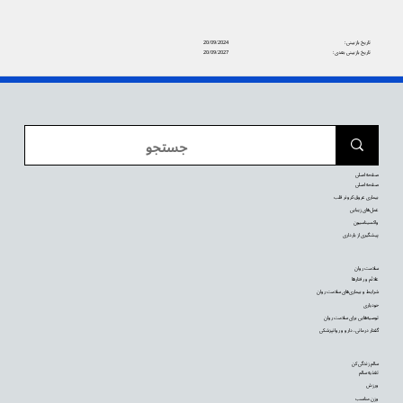
تاریخ بازبینی:
20/09/2024
تاریخ بازبینی بعدی:
20/09/2027
صفحه اصلی
صفحه اصلی
بیماری عروق کرونر قلب
عمل‌های زیبایی
واکسیناسیون
پیشگیری از بارداری
سلامت روان
علائم و رفتارها
شرایط و بیماری‌های سلامت روان
خودیاری
توصیه‌‌هایی برای سلامت روان
گفتار درمانی، دارو و روانپزشکی
سالم زندگی کن
تغذیه سالم
ورزش
وزن مناسب