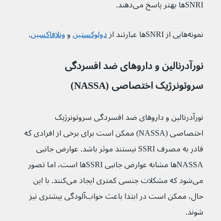
SNRI‌ها بهتر پاسخ می‌دهند.
نمونه‌هایی از SNRI‌ها عبارتند از 
دولوکستین
و 
ونلافاکسین
.
نورآدرنالین و داروهای ضد افسردگی 
سروتونرژیک اختصاصی (NASSA)
نورآدرنالین و داروهای ضد افسردگی سروتونرژیک 
اختصاصی (NASSA) ممکن است برای برخی از افرادی که 
قادر به مصرف SSRI نیستند موثر باشد. عوارض جانبی 
NASSAها مشابه عوارض جانبی SSRI‌ها است، اما تصور 
می‌شود که مشکلات جنسی کمتری ایجاد می‌کنند. با این 
حال، ممکن است در ابتدا باعث خواب‌آلودگی بیشتری نیز 
شوند.