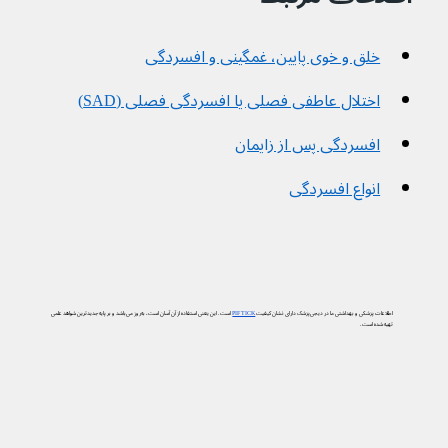
خلق و خوی پایین، غمگینی و افسردگی
اختلال عاطفی فصلی یا افسردگی فصلی (SAD)
افسردگی پس از زایمان
انواع افسردگی
اطلاعات پزشکی و بهداشتی ما در دیجی‌پزشک دارای نشان کیفیت
PIF TICK
است. این یعنی استفاده از آن آسان است، به‌روز می‌باشد و بر پایه جدیدترین شواهد علمی
تهیه شده است.