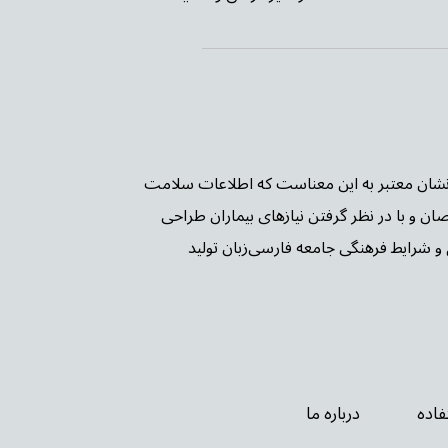
ن PIF TICK بریتانیا شده است. این نشان معتبر به این معناست که اطلاعات سلامت
صان و با در نظر گرفتن نیازهای بیماران طراحی
و شرایط فرهنگی جامعه فارسی‌زبان تولید
اده
درباره ما