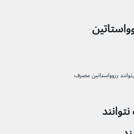
انند رزوواستاتین 
بیشتر بزرگسالان و کودکان بالای ۶ سال می‌توانند رزوواستاتین مصرف 
توانند 
ند