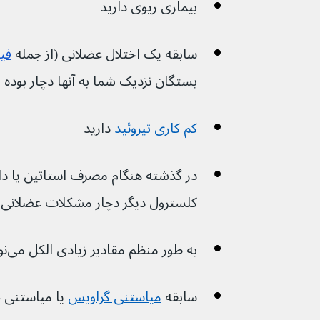
بیماری ریوی دارید
سابقه یک اختلال عضلانی (از جمله 
فیب
بستگان نزدیک شما به آنها دچار بوده
کم کاری تیروئید
 دارید
در گذشته هنگام مصرف استاتین یا د
کلسترول دیگر دچار مشکلات عضلانی شده
به طور منظم مقادیر زیادی الکل می‌نوشید
سابقه 
میاستنی گراویس
 یا میاستنی