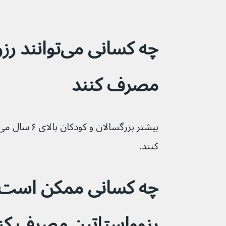
چه کسانی می‌تو
مصرف کنند
کنند.
چه کسانی ممکن است ن
رزوواستاتین مصرف کن