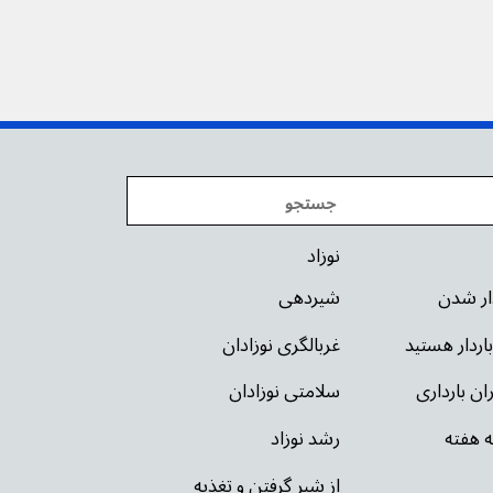
نوزاد
دار شدن
شیردهی
باردار هستید
غربالگری نوزادان
ان بارداری
سلامتی نوزادان
ه هفته
رشد نوزاد
از شیر گرفتن و تغذیه