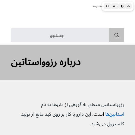
A+
A−
🌓
♻
اطلاعات پزشکی و بهداشتی به زبان ساده برای همه
منو
درباره رزوواستاتین
رزوواستاتین متعلق به گروهی از داروها به نام 
استاتین‌ها
 است
. این دارو با کار بر روی کبد مانع از تولید 
کلسترول می‌شود.