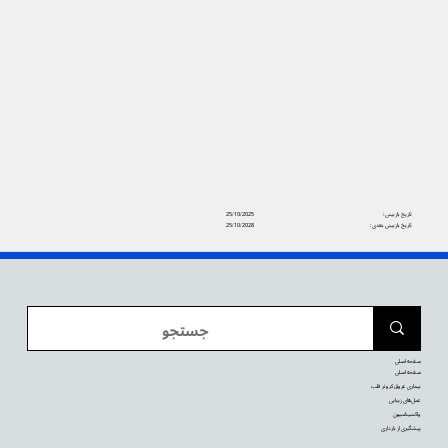
تاریخ بازبینی:
25/10/2025
تاریخ بازبینی بعدی:
25/10/2028
صفحه اصلی
صفحه اصلی
بیماری عروق کرونر قلب
عمل‌های زیبایی
واکسیناسیون
پیشگیری از بارداری