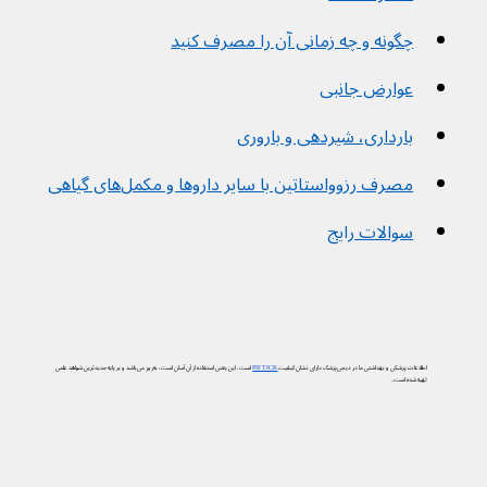
چگونه و چه زمانی آن را مصرف کنید
عوارض جانبی
بارداری، شیردهی و باروری
مصرف رزوواستاتین با سایر داروها و مکمل‌های گیاهی
سوالات رایج
اطلاعات پزشکی و بهداشتی ما در دیجی‌پزشک دارای نشان کیفیت
PIF TICK
است. این یعنی استفاده از آن آسان است، به‌روز می‌باشد و بر پایه جدیدترین شواهد علمی
تهیه شده است.