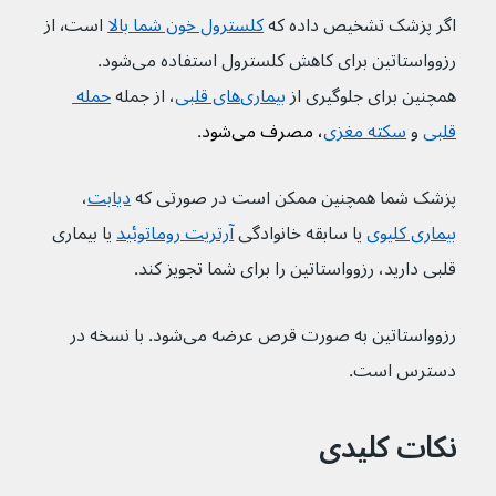
اگر پزشک تشخیص داده که 
کلسترول خون شما بالا
 است٬ از 
رزوواستاتین برای کاهش کلسترول استفاده می‌شود. 
همچنین برای جلوگیری از 
بیماری‌های قلبی
، از جمله 
حمله 
قلبی
 و 
سکته مغزی
، مصرف می‌شود
.
پزشک شما همچنین ممکن است در صورتی که 
دیابت
، 
بیماری کلیوی
 یا سابقه خانوادگی 
آرتریت روماتوئید
 یا بیماری 
قلبی دارید، رزوواستاتین را برای شما تجویز کند.
رزوواستاتین به صورت قرص عرضه می‌شود. با نسخه در 
دسترس است.
نکات کلیدی