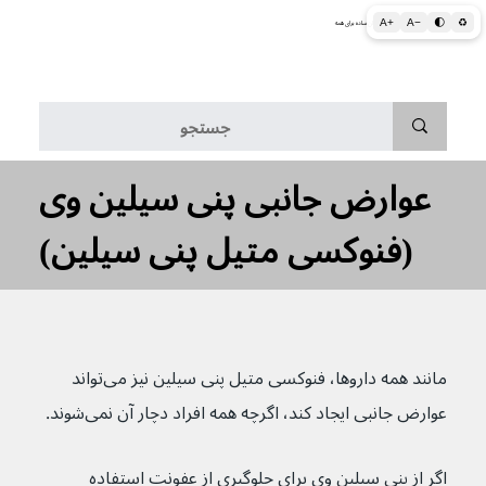
A+
A−
🌓
♻
اطلاعات پزشکی و بهداشتی به زبان ساده برای همه
منو
عوارض جانبی پنی سیلین وی
(فنوکسی متیل پنی سیلین)
مانند همه داروها، فنوکسی متیل پنی سیلین نیز می‌تواند 
عوارض جانبی ایجاد کند، اگرچه همه افراد دچار آن نمی‌شوند.
اگر از پنی سیلین وی برای جلوگیری از عفونت استفاده 