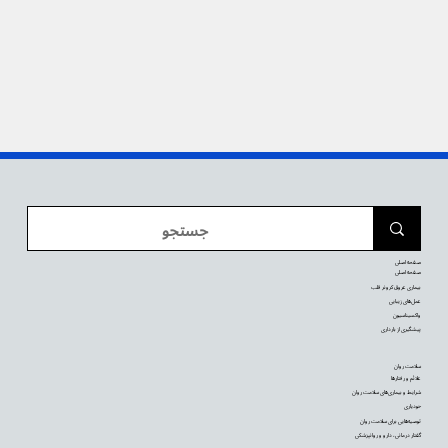
صفحه اصلی
صفحه اصلی
بیماری عروق کرونر قلب
عمل‌های زیبایی
واکسیناسیون
پیشگیری از بارداری
سلامت روان
علائم و رفتارها
شرایط و بیماری‌های سلامت روان
خودیاری
توصیه‌‌هایی برای سلامت روان
گفتار درمانی، دارو و روانپزشکی