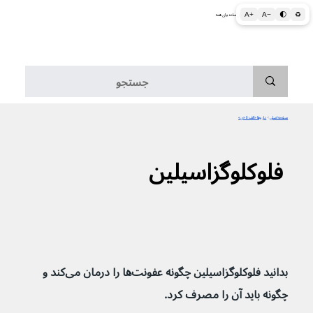
A+
A−
🌓
♻
اطلاعات پزشکی و بهداشتی به زبان ساده برای همه
منو
صفحه اصلی
>
داروها «الف تا «ی»
فلوکلوگزاسیلین
بدانید فلوکلوگزاسیلین چگونه عفونت‌ها را درمان می‌کند و 
چگونه باید آن را مصرف کرد.