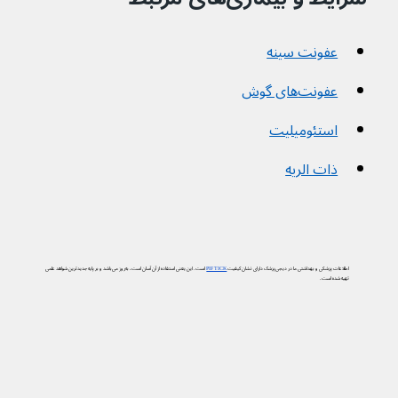
عفونت سینه
عفونت‌های گوش
استئومیلیت
ذات الریه
اطلاعات پزشکی و بهداشتی ما در دیجی‌پزشک دارای نشان کیفیت
PIF TICK
است. این یعنی استفاده از آن آسان است، به‌روز می‌باشد و بر پایه جدیدترین شواهد علمی
تهیه شده است.