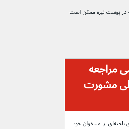
 در پوست تیره ممکن است 
ی مراجعه 
حلی مشورت 
دچار درد، تورم، قرمزی و احساس گرما روی ناحیه‌ای از استخوان خود 