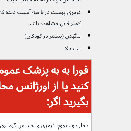
قرمزی پوست در ناحیه آسیب دیده که
کمتر قابل مشاهده باشد
لنگیدن (بیشتر در کودکان)
تب بالا
فورا به به پزشک عموم
کنید یا از اورژانس م
بگیرید اگر: