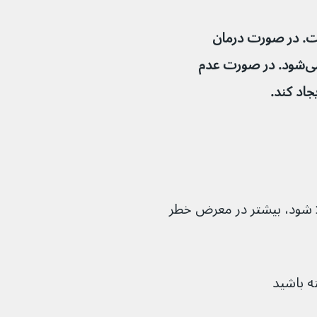
ت. در صورت درمان 
زودهنگام با آنتی بیوتیک، معمولاً بر طرف می‌شود. در صورت عدم 
شود، بیشتر در معرض خطر 
ه باشید