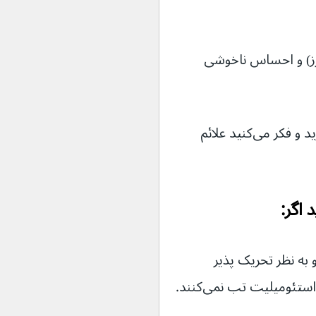
رز) و احساس ناخوشی 
سابقه قبلی ابتلا به استئومیلیت دارید و فکر می‌کنید علائم 
 اگر:
 و به نظر تحریک پذیر 