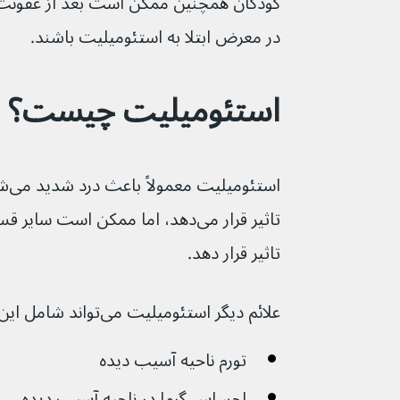
کودکان همچنین ممکن است بعد از عفونت ت
در معرض ابتلا به استئومیلیت باشند.
استئومیلیت چیست؟
است
تاثیر قرار دهد.
علائم دیگر استئومیلیت می‌تواند شامل این موارد باشد:
تورم ناحیه آسیب دیده
احساس گرما در ناحیه آسیب دیده