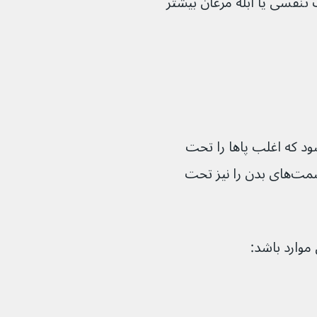
نفسی یا آبله مرغان بیشتر 
ئومیلیت معمولاً باعث درد شدید می‌شود که اغلب پاها را تحت 
تاثیر قرار می‌دهد، اما ممکن است سایر قسمت‌های بدن را نیز تحت 