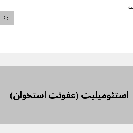
مه
ندگی کن
بارداری
نوزاد
پیشگیری از بارداری
استئومیلیت (عفونت استخوان)