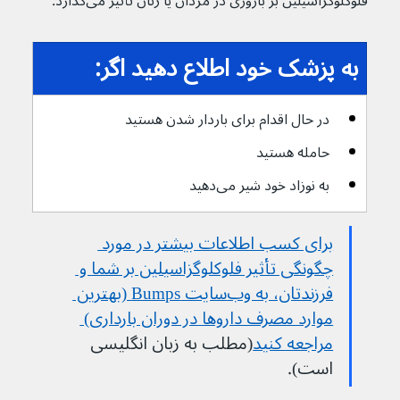
فلوکلوگزاسیلین بر باروری در مردان یا زنان تأثیر می‌گذارد.
به پزشک خود اطلاع دهید اگر:
در حال اقدام برای باردار شدن هستید
حامله هستید
به نوزاد خود شیر می‌دهید
برای کسب اطلاعات بیشتر در مورد 
چگونگی تأثیر فلوکلوگزاسیلین بر شما و 
فرزندتان، به وب‌سایت Bumps (بهترین 
موارد مصرف داروها در دوران بارداری) 
مراجعه کنید
(مطلب به زبان انگلیسی 
است).