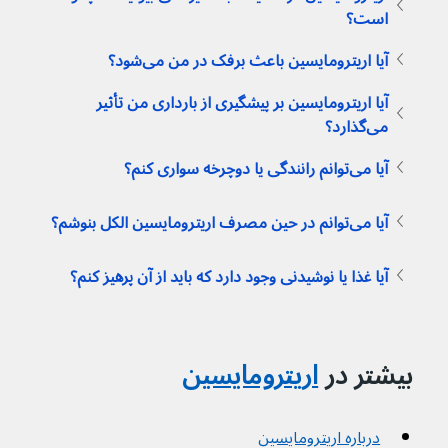
است؟
آیا اریترومایسین باعث برفک در من می‌شود؟
آیا اریترومایسین بر پیشگیری از بارداری من تأثیر 
می‌گذارد؟
آیا می‌توانم رانندگی یا دوچرخه سواری کنم؟
آیا می‌توانم در حین مصرف اریترومایسین الکل بنوشم؟
آیا غذا یا نوشیدنی وجود دارد که باید از آن پرهیز کنم؟
بیشتر در 
اریترومایسین
درباره اریترومایسین