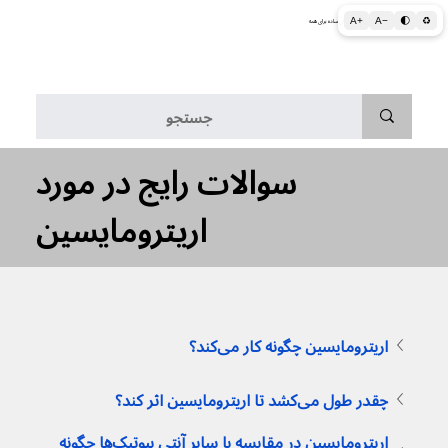
A+
A−
🌓
♻
اطلاعات پزشکی و بهداشتی به زبان ساده برای همه
منو
سوالات رایج در مورد
اریترومایسین
اریترومایسین چگونه کار می‌کند؟
چقدر طول می‌کشد تا اریترومایسین اثر کند؟
اریترومایسین در مقایسه با سایر آنتی بیوتیک‌ها چگونه 