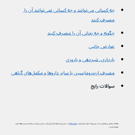
چه کسانی می‌توانند و چه کسانی نمی‌توانند آن را 
مصرف کنند
چگونه و چه زمانی آن را مصرف کنید
عوارض جانبی
بارداری، شیردهی و باروری
مصرف اریترومایسین با سایر داروها و مکمل‌های گیاهی
سوالات رایج
اطلاعات پزشکی و بهداشتی ما در دیجی‌پزشک دارای نشان کیفیت
PIF TICK
است. این یعنی استفاده از آن آسان است، به‌روز می‌باشد و بر پایه جدیدترین شواهد علمی
تهیه شده است.