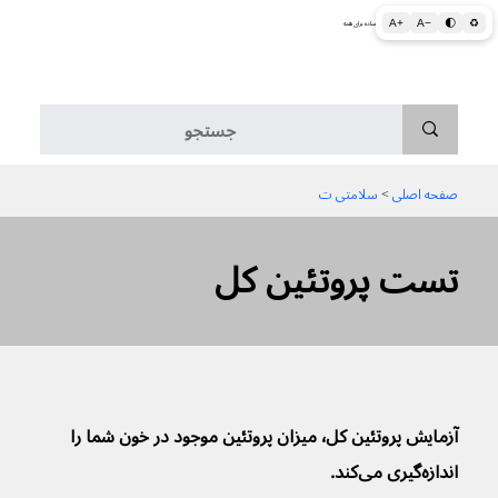
A+
A−
🌓
♻
اطلاعات پزشکی و بهداشتی به زبان ساده برای همه
منو
صفحه اصلی
 > 
سلامتی ت
تست پروتئین کل
آزمایش پروتئین کل٬ میزان پروتئین موجود در خون شما را 
اندازه‌گیری می‌کند.