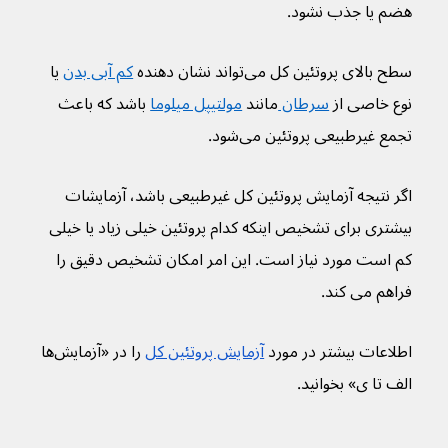
هضم یا جذب نشود.
سطح بالای پروتئین کل می‌تواند نشان دهنده 
کم آبی بدن
 یا 
نوع خاصی از 
سرطان 
مانند 
مولتیپل میلوما
 باشد که باعث 
تجمع غیرطبیعی پروتئین می‌شود.
اگر نتیجه آزمایش پروتئین کل غیرطبیعی باشد، آزمایشات 
بیشتری برای تشخیص اینکه کدام پروتئین خیلی زیاد یا خیلی 
کم است مورد نیاز است. این امر امکان تشخیص دقیق را 
فراهم می کند.
اطلاعات بیشتر در مورد 
آزمایش پروتئین کل
 را در «آزمایش‌ها 
الف تا ی» بخوانید.