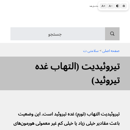
A+
A−
🌓
♻
اطلاعات پزشکی و بهداشتی به زبان ساده برای همه
منو
صفحه اصلی
 > 
سلامتی ت
تیروئیدیت (التهاب غده
تیروئید)
تیروئیدیت التهاب (تورم) غده تیروئید است. این وضعیت 
باعث مقادیر خیلی زیاد یا خیلی کم غیر معمولی هورمون‌های 