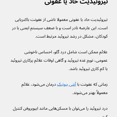
تیروئیدیت حاد یا عفونی
تیروئیدیت حاد یا عفونی معمولا ناشی از عفونت باکتریایی 
است. این عارضه نادر است و با ضعف سیستم ایمنی یا در 
کودکان، مشکل در رشد تیروئید مرتبط است.
علائم ممکن است شامل درد گلو، احساس ناخوشی 
عمومی، تورم غده تیروئید و گاهی اوقات علائم پرکاری تیروئید 
یا کم کاری تیروئید باشد.
زمانی که عفونت با 
آنتی بیوتیک
 درمان می‌شود، علائم 
معمولاً بهتر می‌شوند.
درد تیروئید را می‌توان با مسکن‌هایی مانند ایبوپروفن کنترل 
کرد.