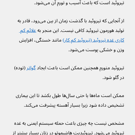
تیروئید است که باعث آسیب و تورم آن می‌شود.
از آنجایی که تیروئید با گذشت زمان از بین می‌رود، قادر به 
تولید هورمون تیروئید کافی نیست. این منجر به 
علائم کم 
کاری غده تیروئید (تیروئید کم کار)
 مانند خستگی، افزایش 
وزن و خشکی پوست می‌شود.
تیروئید متورم همچنین ممکن است باعث ایجاد 
گواتر
 (توده) 
در گلو شود.
ممکن است ماه‌ها یا حتی سال‌ها طول بکشد تا این بیماری 
تشخیص داده شود زیرا بسیار آهسته پیشرفت می‌کند.
مشخص نیست چه چیزی باعث حمله سیستم ایمنی به غده 
تیروئید می‌شود. تیروئیدیت هاشیموتو در زنان بسیار بیشتر از 