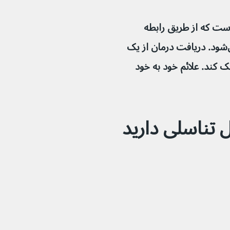
 تناسلی یک عفونت مقاربتی (STI) است که از طریق رابطه 
جنسی واژینال، مقعدی و دهانی منتقل می‌شود. دریافت درمان از یک 
اند به شما کمک کند. علائم خود به خود 
ل تناسلی دارید 