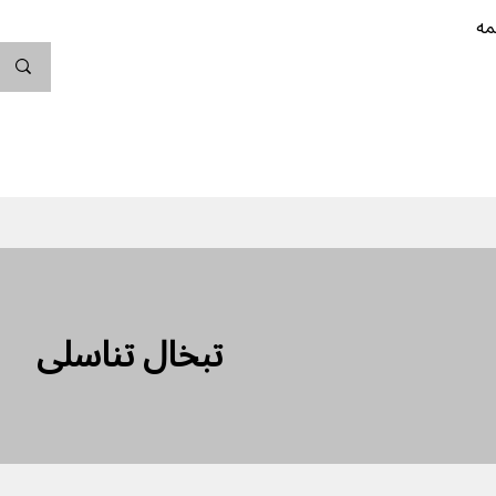
مه
ندگی کن
بارداری
نوزاد
پیشگیری از بارداری
تبخال تناسلی