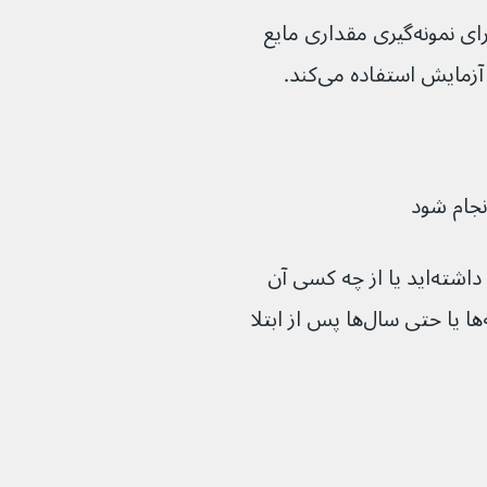
از یک گوش پاک کن (سواب) کوچک برای نمونه‌گیری مقداری مایع 
به شما بگوید چه مدت تبخال تناسلی داشته‌اید یا از چه کسی آن 
را گرفته‌اید. ممکن است علائم تا هفته‌ها یا حتی سال‌ها پس از ابتلا 