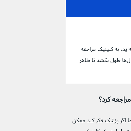
حتی اگر مدت زیادی رابطه جنسی نداشته‌اید، به کلینیک مراجعه 
کنید٬ زیرا ممکن است تاول‌ها ماه‌ها یا سال‌ها طول بکشد تا ظاهر 
راجعه کرد؟
اما اگر پزشک فکر کند ممکن 