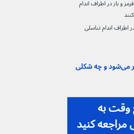
کوچک که ترکیده و زخم‌های قرمز و باز در اطراف اندام 
اطراف اندام تناسلی
علائم تبخال تناسلی در کجا ظاهر می‌شود و چه شکلی 
 وقت به 
راجعه کنید 