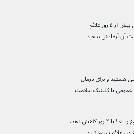
اگر قبل از مراجعه به کلینیک سلامت جنسی بیش از ۵ روز علائم 
ی هستید و برای درمان 
ک عمومی یا کلینیک سلامت 
داروهای ضد ویروس ممکن است دوره شیوع را به ۱ یا ۲ روز کاهش دهد، 
ن علائم شروع کنید.