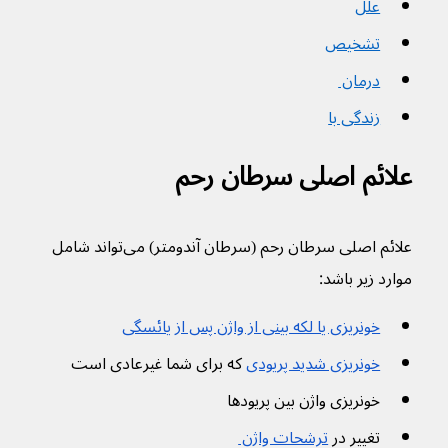
علل
تشخیص
درمان 
زندگی با
علائم اصلی سرطان رحم
علائم اصلی سرطان رحم (
سرطان آندومتر
) می‌تواند شامل 
موارد زیر باشد:
خونریزی یا لکه بینی از واژن پس از یائسگی
خونریزی شدید پریودی
 که برای شما غیرعادی است
خونریزی واژن بین پریودها
تغییر در 
ترشحات واژن 