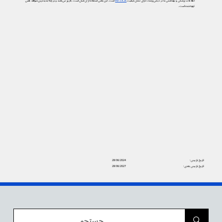
اطلاعات پزشکی و بهداشتی ما در دیجی‌پزشک دارای نشان کیفیت
PIF TICK
است. این یعنی استفاده از آن آسان است، به‌روز می‌باشد و بر پایه جدیدترین شواهد علمی
تهیه شده است.
تاریخ بازبینی:
28/06/2024
تاریخ بازبینی بعدی:
28/06/2027