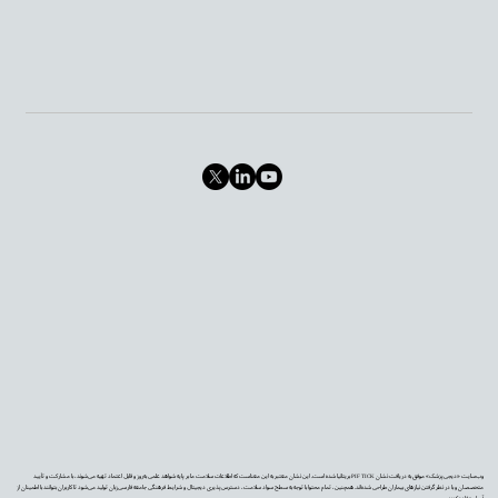
وب‌سایت «دیجی‌پزشک» موفق به دریافت نشان PIF TICK بریتانیا شده است. این نشان معتبر به این معناست که اطلاعات سلامت ما بر پایه شواهد علمی به‌روز و قابل اعتماد تهیه می‌شوند، با مشارکت و تأیید
متخصصان و با در نظر گرفتن نیازهای بیماران طراحی شده‌اند. همچنین، تمام محتوا با توجه به سطح سواد سلامت، دسترس‌پذیری دیجیتال و شرایط فرهنگی جامعه فارسی‌زبان تولید می‌شود تا کاربران بتوانند با اطمینان از