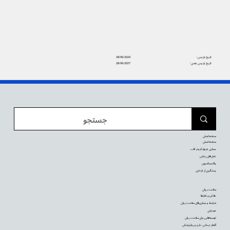
تاریخ بازبینی:
28/06/2024
تاریخ بازبینی بعدی:
28/06/2027
صفحه اصلی
صفحه اصلی
بیماری عروق کرونر قلب
عمل‌های زیبایی
واکسیناسیون
پیشگیری از بارداری
سلامت روان
علائم و رفتارها
شرایط و بیماری‌های سلامت روان
خودیاری
توصیه‌‌هایی برای سلامت روان
گفتار درمانی، دارو و روانپزشکی