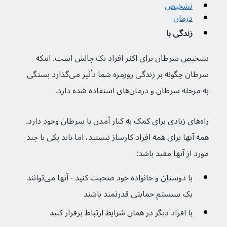
تشخیص
درمان
زندگی با
تشخیص سرطان برای اکثر افراد یک چالش است. اینکه 
سرطان چگونه بر زندگی روزمره شما تأثیر می‌گذارد بستگی 
به مرحله سرطان و درمان‌های استفاده شده دارد.
راه‌های زیادی برای کمک به کنار آمدن با سرطان وجود دارد. 
همه آنها برای همه افراد کارساز نیستند، اما باید یکی یا چند 
مورد از آنها مفید باشد:
با دوستان و خانواده خود صحبت کنید - آنها می‌توانند 
یک سیستم حمایتی قدرتمند باشند
با افراد دیگر در همان شرایط ارتباط برقرار کنید