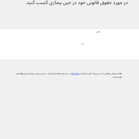
در مورد حقوق قانونی خود در حین بیماری کسب کنید.
قبلی
درمان
اطلاعات پزشکی و بهداشتی ما در دیجی‌پزشک دارای نشان کیفیت
PIF TICK
است. این یعنی استفاده از آن آسان است، به‌روز می‌باشد و بر پایه جدیدترین شواهد علمی
تهیه شده است.