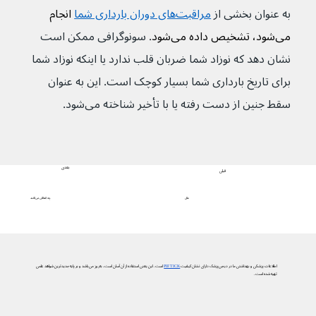
به عنوان بخشی از 
مراقبت‌های دوران بارداری شما
 انجام 
می‌شود، تشخیص داده می‌شود
. سونوگرافی ممکن است 
نشان دهد که نوزاد شما ضربان قلب ندارد یا اینکه نوزاد شما 
برای تاریخ بارداری شما بسیار کوچک است. این به عنوان 
سقط جنین از دست رفته یا با تأخیر شناخته می‌شود.
بعدی
قبلی
چه اتفاقی می‌افتد
علل
اطلاعات پزشکی و بهداشتی ما در دیجی‌پزشک دارای نشان کیفیت
PIF TICK
است. این یعنی استفاده از آن آسان است، به‌روز می‌باشد و بر پایه جدیدترین شواهد علمی
تهیه شده است.