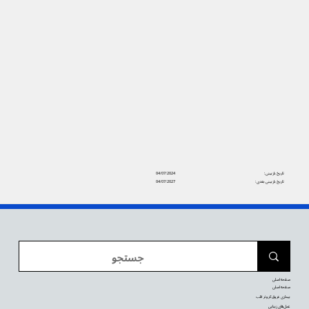
تاریخ بازبینی:
04/07/2024
تاریخ بازبینی بعدی:
04/07/2027
صفحه اصلی
صفحه اصلی
بیماری عروق کرونر قلب
عمل‌های زیبایی