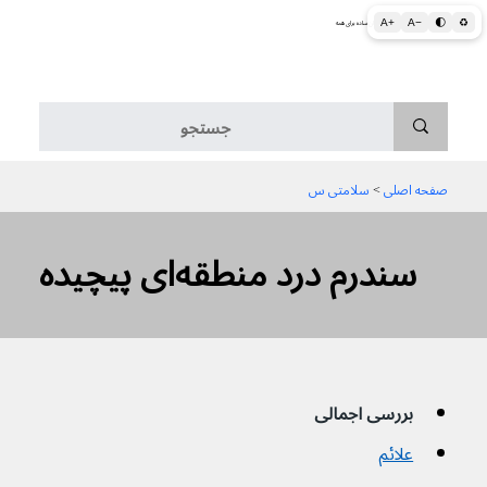
A+
A−
🌓
♻
اطلاعات پزشکی و بهداشتی به زبان ساده برای همه
منو
صفحه اصلی
 > 
سلامتی س
سندرم درد منطقه‌ای پیچیده
بررسی اجمالی
علائم