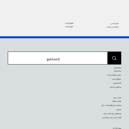
تاریخ بازبینی:
11/07/2024
تاریخ بازبینی بعدی:
11/07/2027
صفحه اصلی
صفحه اصلی
بیماری عروق کرونر قلب
عمل‌های زیبایی
واکسیناسیون
پیشگیری از بارداری
سلامت روان
علائم و رفتارها
شرایط و بیماری‌های سلامت روان
خودیاری
توصیه‌‌هایی برای سلامت روان
گفتار درمانی، دارو و روانپزشکی
سالم زندگی کن