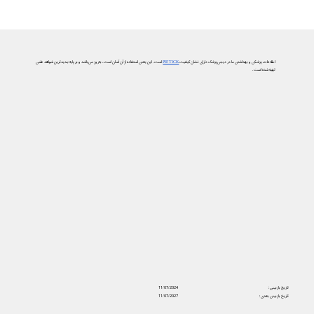
اطلاعات پزشکی و بهداشتی ما در دیجی‌پزشک دارای نشان کیفیت
PIF TICK
است. این یعنی استفاده از آن آسان است، به‌روز می‌باشد و بر پایه جدیدترین شواهد علمی
تهیه شده است.
تاریخ بازبینی:
11/07/2024
تاریخ بازبینی بعدی:
11/07/2027