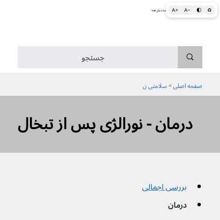
A+
A−
🌓
♻
اطلاعات پزشکی و بهداشتی به زبان ساده برای همه
منو
صفحه اصلی
 > 
سلامتی ن
درمان - نورالژی پس از تبخال
بررسی اجمالی
درمان