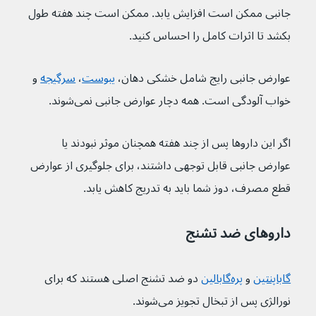
جانبی ممکن است افزایش یابد. ممکن است چند هفته طول 
بکشد تا اثرات کامل را احساس کنید.
عوارض جانبی رایج شامل خشکی دهان، 
یبوست
، 
سرگیجه
و 
خواب آلودگی است. همه دچار عوارض جانبی نمی‌شوند.
اگر این داروها پس از چند هفته همچنان موثر نبودند یا 
عوارض جانبی قابل توجهی داشتند، برای جلوگیری از عوارض 
قطع مصرف، دوز شما باید به تدریج کاهش یابد.
داروهای ضد تشنج
گاباپنتین
و 
پره‌گابالین
دو ضد تشنج اصلی هستند که برای 
نورالژی پس از تبخال تجویز می‌شوند.