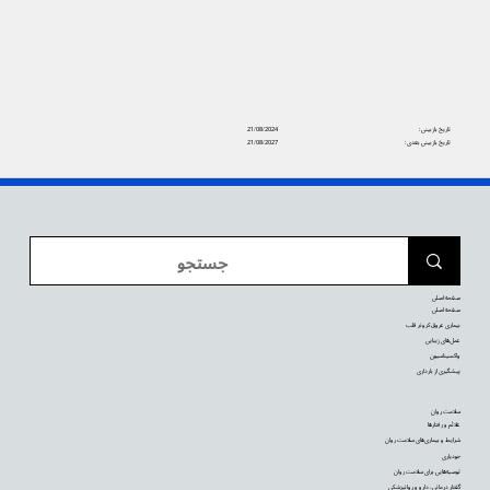
تاریخ بازبینی:
21/08/2024
تاریخ بازبینی بعدی:
21/08/2027
صفحه اصلی
صفحه اصلی
بیماری عروق کرونر قلب
عمل‌های زیبایی
واکسیناسیون
پیشگیری از بارداری
سلامت روان
علائم و رفتارها
شرایط و بیماری‌های سلامت روان
خودیاری
توصیه‌‌هایی برای سلامت روان
گفتار درمانی، دارو و روانپزشکی