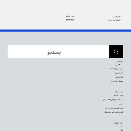
تاریخ بازبینی:
16/08/2024
تاریخ بازبینی بعدی:
16/08/2027
صفحه اصلی
صفحه اصلی
بیماری عروق کرونر قلب
عمل‌های زیبایی
واکسیناسیون
پیشگیری از بارداری
سلامت روان
علائم و رفتارها
شرایط و بیماری‌های سلامت روان
خودیاری
توصیه‌‌هایی برای سلامت روان
گفتار درمانی، دارو و روانپزشکی
سالم زندگی کن
تغذیه سالم
ورزش