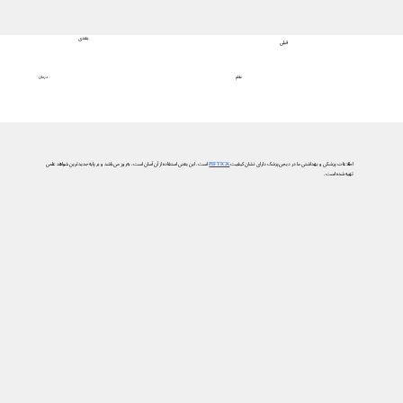
بعدی
قبلی
درمان
علائم
اطلاعات پزشکی و بهداشتی ما در دیجی‌پزشک دارای نشان کیفیت
PIF TICK
است. این یعنی استفاده از آن آسان است، به‌روز می‌باشد و بر پایه جدیدترین شواهد علمی
تهیه شده است.