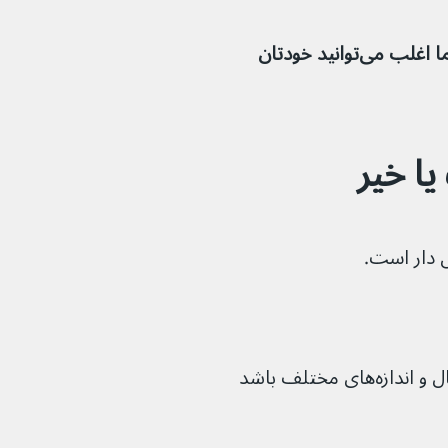
کهیر معمولاً طی چند روز بهبود می‌یابد. شما اغلب می‌توانید خودتان 
ا خیر