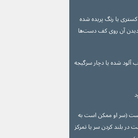
ما آبی، خاکستری یا رنگ پریده شده 
(اگر پوست تیره دارید، ممکن است دیدن آن روی کف دست‌ها 
ب آلود شده یا دچار سرگیجه 
ال، شل یا بی‌پاسخ است (سر او ممکن است به 
 در بلند کردن سر یا تمرکز 