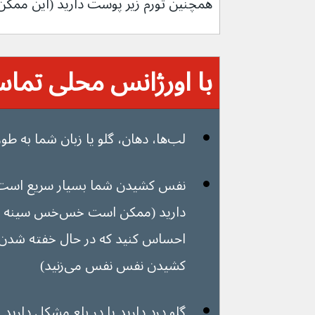
همچنین تورم زیر پوست دارید (این ممک
با اورژانس محلی تماس 
لب‌ها، دهان، گلو یا زبان شما به طور ناگهانی متورم شدند
نفس کشیدن شما بسیار سریع است 
دارید (ممکن است 
احساس کنید که در حال خفته شدن 
کشیدن نفس نفس می‌زنید)
گلو درد دارید یا در بلع مشکل دارید