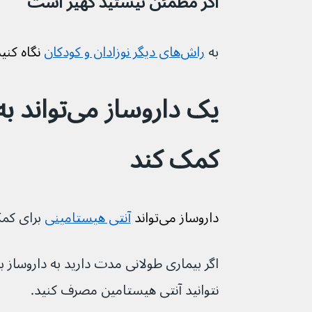
اگر مطمئن نیستید کهیر است
به 
راش‌های دیگر نوزادان و کودکان
 نگاه کنی
یک داروساز م
کمک کند
داروساز می‌تواند 
آنتی هیستامینی
برای کمک
اگر بیماری طولانی مدت دارید به داروساز 
نتوانید آنتی هیستامین مصرف کنید.