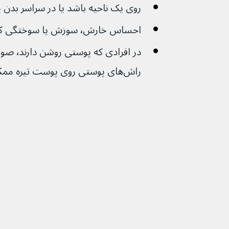
روی یک ناحیه باشد یا در سراسر بد
احساس خارش٬ سوزش یا سوختگی کنید
در افراد
راش‌های پوستی روی پوست تیره ممکن است کمتر دیده شود