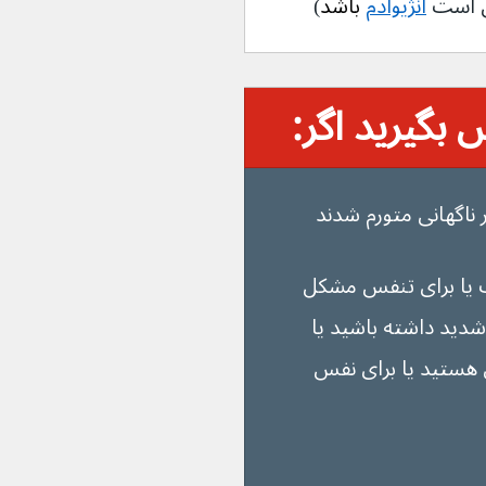
ن است 
آنژیوادم
 باشد
)
بگیرید اگر:
یا برای تنفس مشکل 
خس‌خس سینه شدید داشته باشید یا 
هستید یا برای نفس 