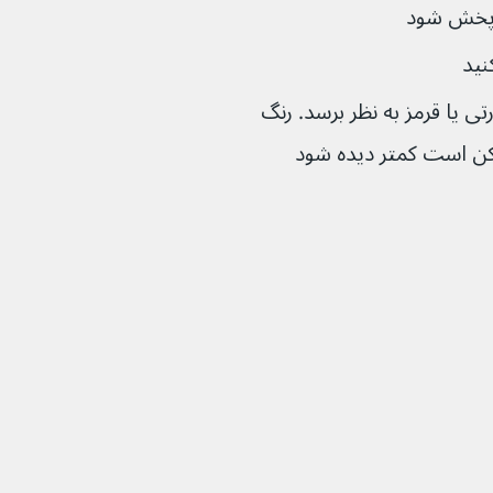
ن پخش شود
ی که پوستی روشن دارند٬ صورتی یا قرمز به نظر برسد. رنگ 