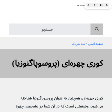
A+
A−
🌓
♻
اطلاعات پزشکی و بهداشتی به زبان ساده برای همه
منو
صفحه اصلی
 > 
سلامتی ک
کوری چهره‌ای (پروسوپاگنوزیا)
کوری چهره‌ای، همچنین به عنوان پروسوپاگنوزیا شناخته 
می‌شود، وضعیتی است که در آن شما در تشخیص چهره 