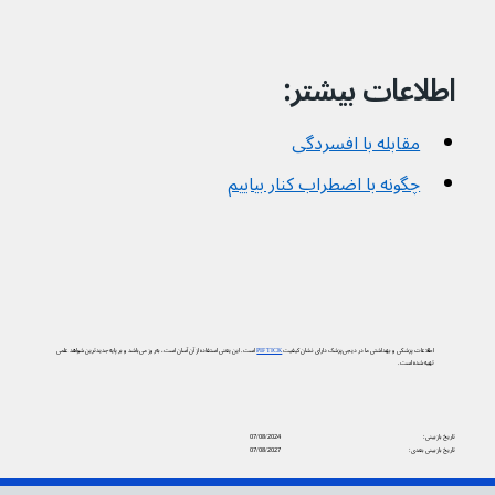
اطلاعات بیشتر:
مقابله با افسردگی
چگونه با اضطراب کنار بیاییم
اطلاعات پزشکی و بهداشتی ما در دیجی‌پزشک دارای نشان کیفیت
PIF TICK
است. این یعنی استفاده از آن آسان است، به‌روز می‌باشد و بر پایه جدیدترین شواهد علمی
تهیه شده است.
تاریخ بازبینی:
07/08/2024
تاریخ بازبینی بعدی:
07/08/2027