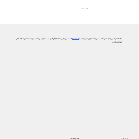
کیست بیکر
اطلاعات پزشکی و بهداشتی ما در دیجی‌پزشک دارای نشان کیفیت
PIF TICK
است. این یعنی استفاده از آن آسان است، به‌روز می‌باشد و بر پایه جدیدترین شواهد علمی
تهیه شده است.
تاریخ بازبینی:
07/08/2024