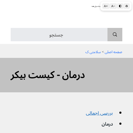
A+
A−
🌓
♻
اطلاعات پزشکی و بهداشتی به زبان ساده برای همه
منو
صفحه اصلی
 > 
سلامتی ک
درمان - کیست بیکر
بررسی اجمالی
درمان