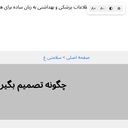
اطلاعات پزشکی و بهداشتی به زبان ساده برای ه
A+
A−
🌓
♻
سلامتی الف تا ی
سلامت روان
سالم ز
صفحه اصلی
 > 
سلامتی غ
چگونه تصمیم بگیرید