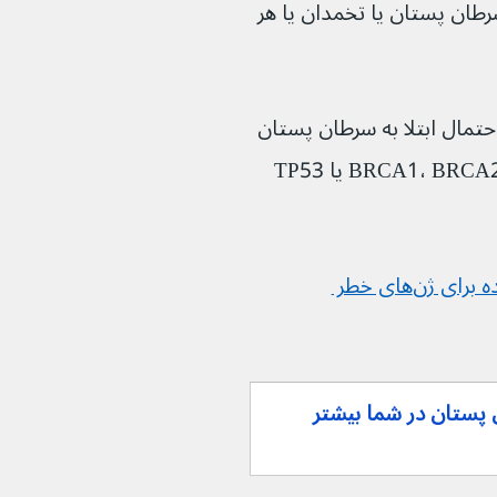
رطان پستان یا تخمدان یا هر 
حتمال ابتلا به سرطان پستان 
را افزایش می‌دهد - این ژن‌ها شامل BRCA1، BRCA2 یا TP53 
آزمایش‌های ژنتیکی پیش‌بینی کننده برای ژن‌های خطر 
 سرطان پستان در شما بیشتر 