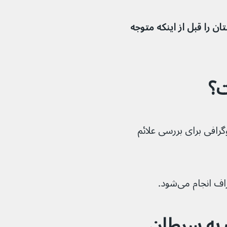
واند سرطان پستان را قبل از اینکه متوجه 
ت؟
رافی برای بررسی علائم 
نجام می‌شود.
به سرطان 