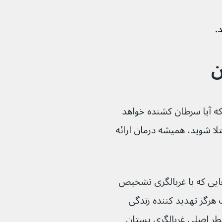
د.
ن
یص دهند که آیا سرطان کشنده خواهد 
تلا شوید، همیشه درمان ارائه 
 به این معنی است که برخی از سرطان‌هایی که با غربالگری تشخیص 
مکن است هرگز تهدید کننده زندگی 
 این نوع سرطان‌ها می‌تواند خطر اصلی غربالگری پستان 