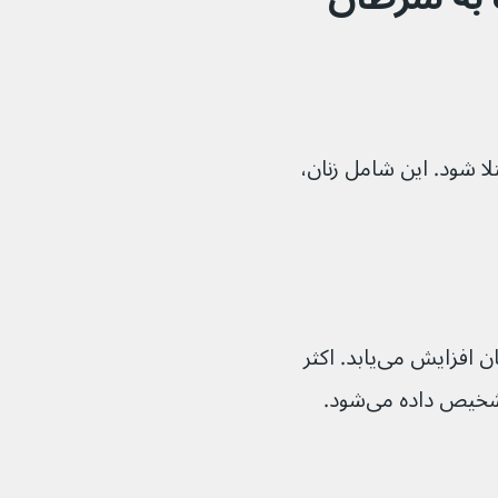
 شود. این شامل زنان، 
با افزایش سن احتمال ابتلا به سرطان پستان افزایش می‌یابد. اکثر 