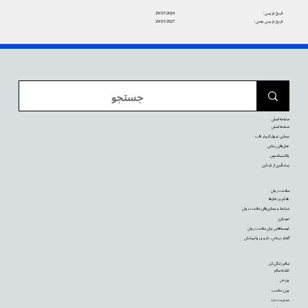
تاریخ بازبینی:
29/07/2024
تاریخ بازبینی بعدی:
29/07/2027
صفحه اصلی
صفحه اصلی
بیماری عروق کرونر قلب
عمل‌های زیبایی
واکسیناسیون
پیشگیری از بارداری
سلامت روان
علائم و رفتارها
شرایط و بیماری‌های سلامت روان
خودیاری
توصیه‌‌هایی برای سلامت روان
گفتار درمانی، دارو و روانپزشکی
سالم زندگی کن
تغذیه سالم
ورزش
وزن مناسب
مدیریت درد