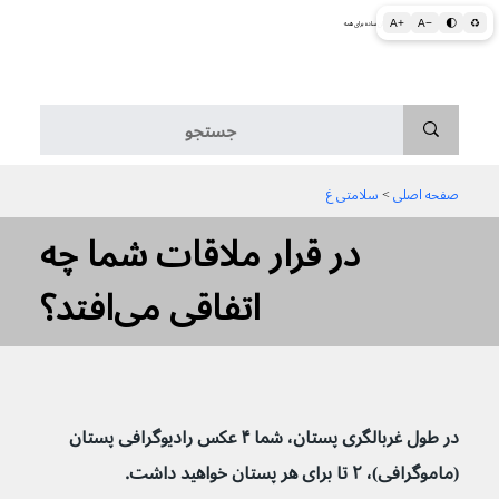
A+
A−
🌓
♻
اطلاعات پزشکی و بهداشتی به زبان ساده برای همه
منو
صفحه اصلی
 > 
سلامتی غ
در قرار ملاقات شما چه
اتفاقی می‌افتد؟
در طول غربالگری پستان، شما ۴ عکس رادیوگرافی پستان 
(ماموگرافی)، ۲ تا برای هر پستان خواهید داشت.