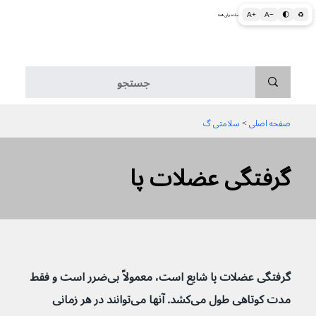
A+
A−
🌓
♻
اطلاعات پزشکی و بهداشتی به زبان ساده برای همه
منو
صفحه اصلی
 > 
سلامتی گ
گرفتگی عضلات پا
گرفتگی عضلات پا شایع است، معمولاً بی‌ضرر است و فقط 
مدت کوتاهی طول می‌کشد. آنها می‌توانند در هر زمانی 