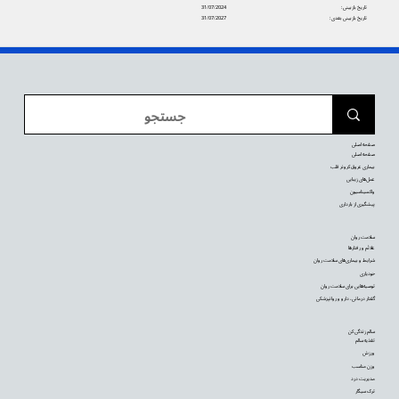
تاریخ بازبینی:
31/07/2024
تاریخ بازبینی بعدی:
31/07/2027
صفحه اصلی
صفحه اصلی
بیماری عروق کرونر قلب
عمل‌های زیبایی
واکسیناسیون
پیشگیری از بارداری
سلامت روان
علائم و رفتارها
شرایط و بیماری‌های سلامت روان
خودیاری
توصیه‌‌هایی برای سلامت روان
گفتار درمانی، دارو و روانپزشکی
سالم زندگی کن
تغذیه سالم
ورزش
وزن مناسب
مدیریت درد
ترک سیگار