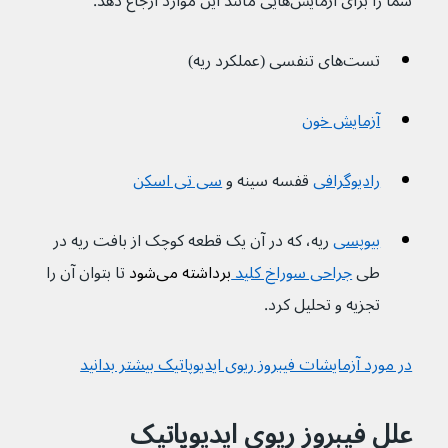
شما را برای آزمایش‌هایی مانند این موارد ارجاع دهد:
تست‌های تنفسی (عملکرد ریه)
آزمایش خون
رادیوگرافی
قفسه سینه و 
سی تی اسکن
بیوپسی
ریه، که در آن یک قطعه کوچک از بافت ریه در 
طی 
جراحی سوراخ کلید 
برداشته می‌شود 
تا بتوان آن را 
تجزیه و تحلیل کرد.
در مورد آزمایشات فیبروز ریوی ایدیوپاتیک بیشتر بدانید
علل فیبروز ریوی ایدیوپاتیک