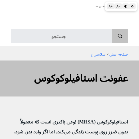
A+
A−
🌓
♻
اطلاعات پزشکی و بهداشتی به زبان ساده برای همه
منو
صفحه اصلی
 > 
سلامتی ع
عفونت استافیلوکوکوس
استافیلوکوکوس (MRSA) نوعی باکتری است که معمولاً 
بدون ضرر روی پوست زندگی می‌کند. اما اگر وارد بدن شود، 