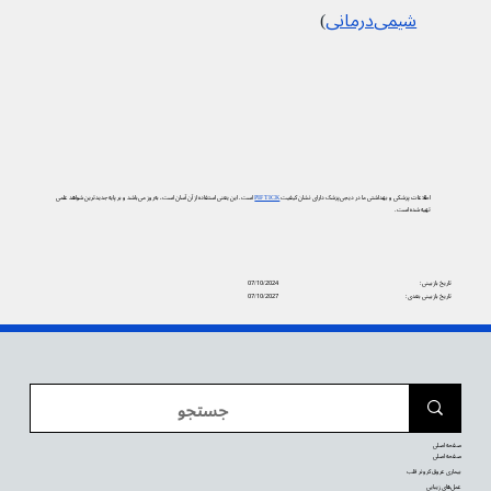
شیمی‌درمانی
)
اطلاعات پزشکی و بهداشتی ما در دیجی‌پزشک دارای نشان کیفیت
PIF TICK
است. این یعنی استفاده از آن آسان است، به‌روز می‌باشد و بر پایه جدیدترین شواهد علمی
تهیه شده است.
تاریخ بازبینی:
07/10/2024
تاریخ بازبینی بعدی:
07/10/2027
صفحه اصلی
صفحه اصلی
بیماری عروق کرونر قلب
عمل‌های زیبایی