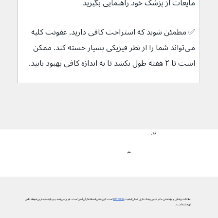
مایعات از پزشک خود راهنمایی بگیرید
✅ مطمئن شوید که استراحت کافی دارید. عفونت کلیه 
می‌تواند شما را از نظر فیزیکی بسیار خسته کند. ممکن 
است تا ۲ هفته طول بکشد تا به اندازه کافی بهبود یابید.
قبلی
علائم
اطلاعات پزشکی و بهداشتی ما در دیجی‌پزشک دارای نشان کیفیت
PIF TICK
است. این یعنی استفاده از آن آسان است، به‌روز می‌باشد و بر پایه جدیدترین شواهد علمی
تهیه شده است.