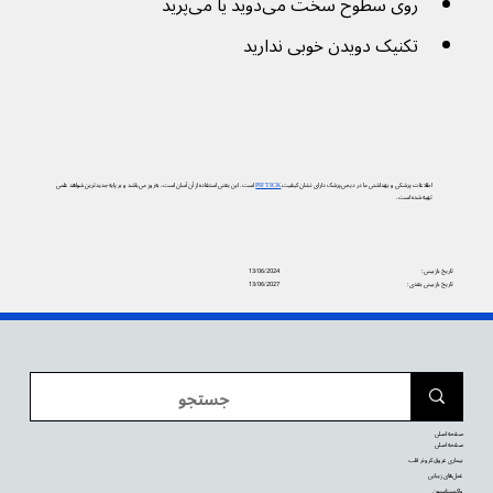
روی سطوح سخت می‌دوید یا می‌پرید
تکنیک دویدن خوبی ندارید
اطلاعات پزشکی و بهداشتی ما در دیجی‌پزشک دارای نشان کیفیت
PIF TICK
است. این یعنی استفاده از آن آسان است، به‌روز می‌باشد و بر پایه جدیدترین شواهد علمی
تهیه شده است.
تاریخ بازبینی:
13/06/2024
تاریخ بازبینی بعدی:
13/06/2027
صفحه اصلی
صفحه اصلی
بیماری عروق کرونر قلب
عمل‌های زیبایی
واکسیناسیون