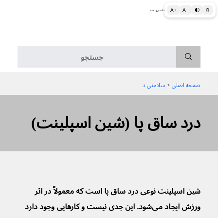
A+
A−
🌓
♻
اطلاعات پزشکی و بهداشتی به زبان ساده برای همه
منو
صفحه اصلی
 > 
سلامتی د
درد ساق پا (شین اسپلینت)
شین اسپلینت نوعی درد ساق پا است که معمولاً در اثر 
ورزش ایجاد می‌شود. این جدی نیست و کارهایی وجود دارد 