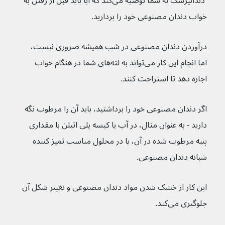
 دندانپزشک به شما توصیه می‌کند که آیا باید قبل از رفتن به 
خواب دندان مصنوعی خود را بردارید.
درآوردن دندان مصنوعی در شب همیشه ضروری نیست، 
اما انجام این کار می‌تواند به لثه‌های شما در هنگام خواب 
اجازه دهد تا استراحت کنند.
اگر دندان مصنوعی خود را برداشتید، باید آن را مرطوب نگه 
دارید - به عنوان مثال، در آب یا کیسه پلی اتیلن با مقداری 
پنبه مرطوب شده در آن، یا در محلول مناسب تمیز کننده 
شبانه دندان مصنوعی.
این کار از خشک شدن مواد دندان مصنوعی و تغییر شکل آن 
جلوگیری می‌کند.