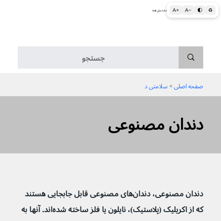
A+
A−
🌓
♻
اطلاعات پزشکی و بهداشتی به زبان ساده برای همه
منو
صفحه اصلی
 > 
سلامتی د
دندان مصنوعی
دندان مصنوعی، دندان‌های مصنوعی قابل جابجایی هستند 
که از اکریلیک (پلاستیک)، نایلون یا فلز ساخته شده‌اند. آنها به 