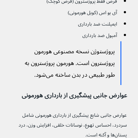
قرص فقط پروژسترون (قرص کوچک)
آی یو اس (کویل هورمونی)
ایمپلنت ضد بارداری
آمپول ضد بارداری
پروژستوژن نسخه مصنوعی هورمون 
پروژسترون است. هورمون پروژسترون به 
طور طبیعی در بدن ساخته می‌شود.
عوارض جانبی پیشگیری از بارداری هورمونی
عوارض جانبی شایع پیشگیری از بارداری هورمونی شامل 
سردرد، احساس تهوع، نوسانات خلقی، افزایش وزن، درد 
پستان‌ها و آکنه است.