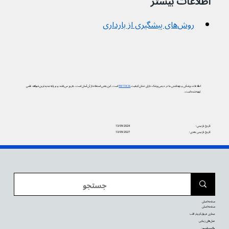
اطلاعات بیشتر
روش‌های پیشگیری از بارداری
اطلاعات پزشکی و بهداشتی ما در دیجی‌پزشک دارای نشان کیفیت
PIF TICK
است. این یعنی استفاده از آن آسان است، به‌روز می‌باشد و بر پایه جدیدترین شواهد علمی
تهیه شده است.
تاریخ بازبینی:
13/09/2024
تاریخ بازبینی بعدی:
13/09/2027
صفحه اصلی
صفحه اصلی
بیماری عروق کرونر قلب
عمل‌های زیبایی
واکسیناسیون