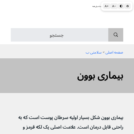
A+
A−
🌓
♻
اطلاعات پزشکی و بهداشتی به زبان ساده برای همه
منو
صفحه اصلی
 > 
سلامتی ب
بیماری بوون
بیماری بوون شکل بسیار اولیه سرطان پوست است که به 
راحتی قابل درمان است. علامت اصلی یک لکه قرمز و 