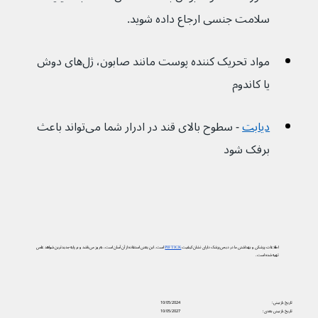
سلامت جنسی ارجاع داده شوید.
مواد تحریک کننده پوست مانند صابون، ژل‌های دوش 
یا کاندوم
دیابت
 - سطوح بالای قند در ادرار شما می‌تواند باعث 
برفک شود
اطلاعات پزشکی و بهداشتی ما در دیجی‌پزشک دارای نشان کیفیت
PIF TICK
است. این یعنی استفاده از آن آسان است، به‌روز می‌باشد و بر پایه جدیدترین شواهد علمی
تهیه شده است.
تاریخ بازبینی:
10/05/2024
تاریخ بازبینی بعدی:
10/05/2027