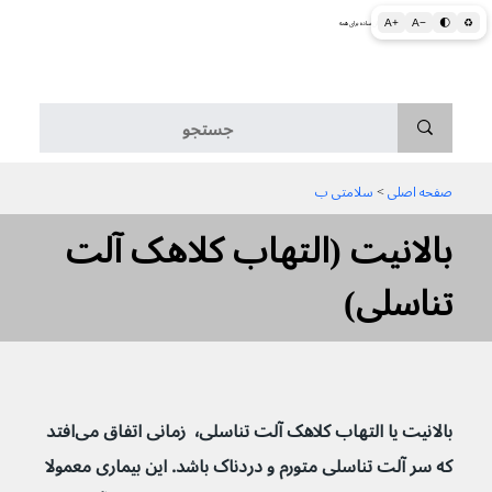
A+
A−
🌓
♻
اطلاعات پزشکی و بهداشتی به زبان ساده برای همه
منو
صفحه اصلی
 > 
سلامتی ب
بالانیت (التهاب کلاهک آلت
تناسلی)
بالانیت یا التهاب کلاهک آلت تناسلی٬  زمانی اتفاق می‌افتد 
که سر آلت تناسلی متورم و دردناک باشد. این بیماری معمولا 