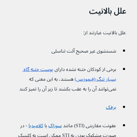
علل بالانیت
علل بالانیت عبارتند از:
شستشوی غیر صحیح آلت تناسلی
برخی از کودکان ختنه نشده دارای 
پوست ختنه گاه 
بسیار تنگ (فیموزیس)
 هستند، به این معنی که 
نمی‌توانند آن را به عقب بکشند تا زیر آن را تمیز کنند
برفک
عفونت مقاربتی (STI) مانند 
سوزاک
 یا 
کلامیدیا
 - در 
صورت مشکوک بودن به STI ممکن است به کلینیک 