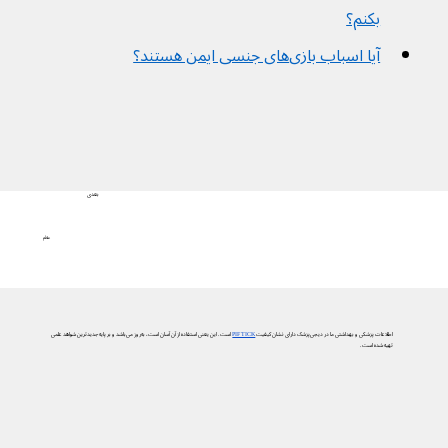
بکنم؟
آیا اسباب بازی‌های جنسی ایمن هستند؟
بعدی
علائم
اطلاعات پزشکی و بهداشتی ما در دیجی‌پزشک دارای نشان کیفیت
PIF TICK
است. این یعنی استفاده از آن آسان است، به‌روز می‌باشد و بر پایه جدیدترین شواهد علمی
تهیه شده است.