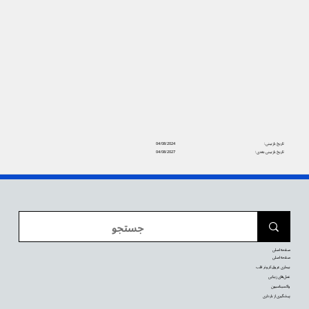
تاریخ بازبینی:
04/08/2024
تاریخ بازبینی بعدی:
04/08/2027
صفحه اصلی
صفحه اصلی
بیماری عروق کرونر قلب
عمل‌های زیبایی
واکسیناسیون
پیشگیری از بارداری