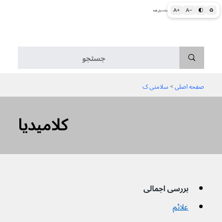
A+
A−
🌓
♻
اطلاعات پزشکی و بهداشتی به زبان ساده برای همه
منو
صفحه اصلی
 > 
سلامتی ک
کلامیدیا
بررسی اجمالی
علائم