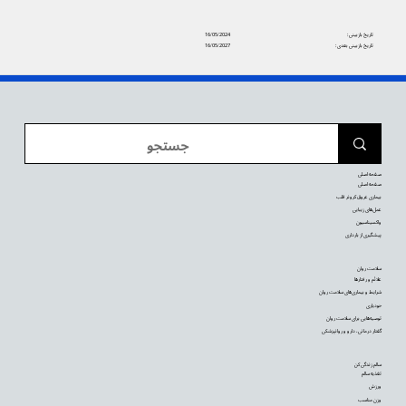
تاریخ بازبینی:
16/05/2024
تاریخ بازبینی بعدی:
16/05/2027
صفحه اصلی
صفحه اصلی
بیماری عروق کرونر قلب
عمل‌های زیبایی
واکسیناسیون
پیشگیری از بارداری
سلامت روان
علائم و رفتارها
شرایط و بیماری‌های سلامت روان
خودیاری
توصیه‌‌هایی برای سلامت روان
گفتار درمانی، دارو و روانپزشکی
سالم زندگی کن
تغذیه سالم
ورزش
وزن مناسب