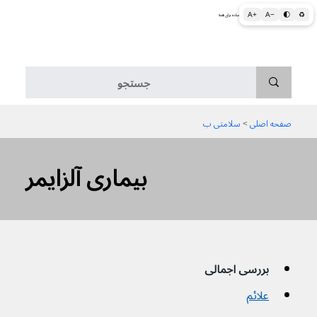
A+
A−
🌓
♻
اطلاعات پزشکی و بهداشتی به زبان ساده برای همه
منو
صفحه اصلی
 > 
سلامتی ب
بیماری آلزایمر
بررسی اجمالی
علائم