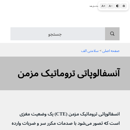
A+
A−
🌓
♻
اطلاعات پزشکی و بهداشتی به زبان ساده برای همه
منو
صفحه اصلی
 > 
سلامتی الف
آنسفالوپاتی تروماتیک مزمن
انسفالوپاتی تروماتیک مزمن (CTE) یک وضعیت مغزی 
است که تصور می‌شود با صدمات مکرر سر و ضربات وارده 