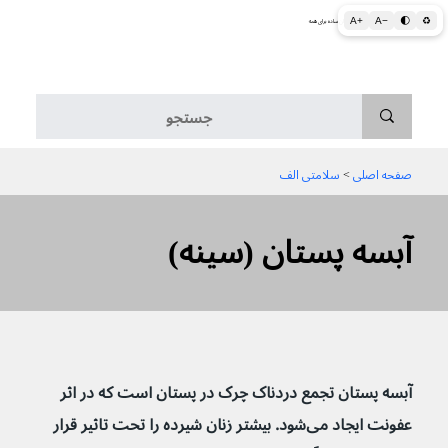
A+
A−
🌓
♻
اطلاعات پزشکی و بهداشتی به زبان ساده برای همه
منو
صفحه اصلی
 > 
سلامتی الف
آبسه پستان (سینه)
آبسه پستان تجمع دردناک چرک در پستان است که در اثر 
عفونت ایجاد می‌شود. بیشتر زنان شیرده را تحت تاثیر قرار 