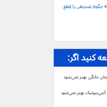
ه 
چگونه شیردهی را قطع 
 کنید اگر: