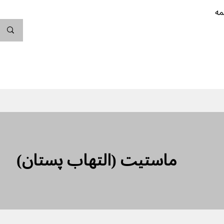
مه
ندگی کن
بارداری
نوزاد
پیشگیری از بارداری
ماستیت (التهاب پستان)