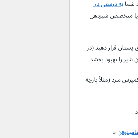
 شما 
به درستی در 
 یا متخصص شیردهی 
وی پستان قرار دهید (در 
 شیر را بهبود بخشد.
پرس سرد (مثلاً پارچه 
د
امینوفن
 یا 