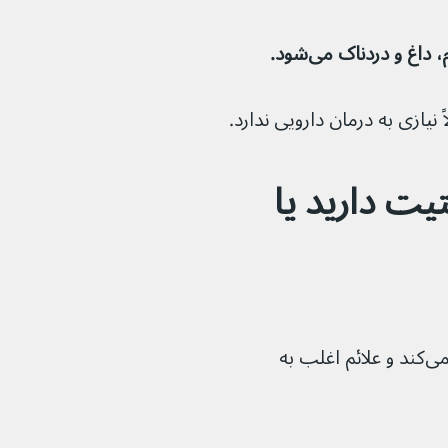
و دردناک می‌شود. 
یت دارید یا 
ماستیت معمولاً فقط یک پستان را درگیر می‌کند و علائم اغلب به 