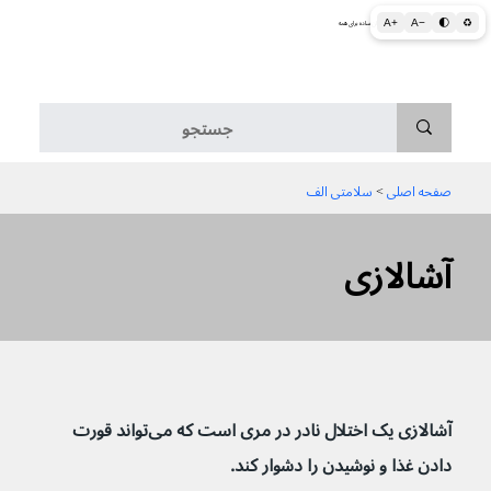
A+
A−
🌓
♻
اطلاعات پزشکی و بهداشتی به زبان ساده برای همه
منو
صفحه اصلی
 > 
سلامتی الف
آشالازی
آشالازی یک اختلال نادر در مری است که می‌تواند قورت 
دادن غذا و نوشیدن را دشوار کند.