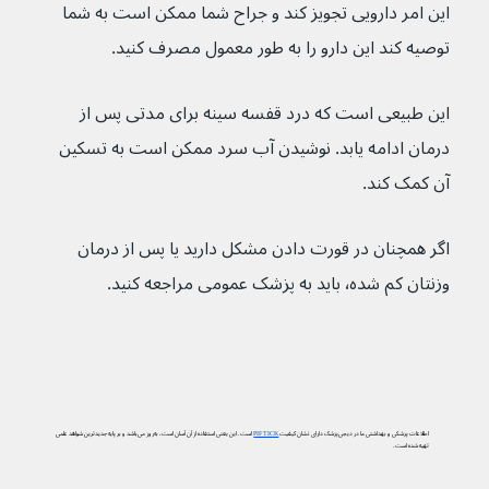
این امر دارویی تجویز کند و جراح شما ممکن است به شما 
توصیه کند این دارو را به طور معمول مصرف کنید.
این طبیعی است که درد قفسه سینه برای مدتی پس از 
درمان ادامه یابد. نوشیدن آب سرد ممکن است به تسکین 
آن کمک کند.
اگر همچنان در قورت دادن مشکل دارید یا پس از درمان 
وزنتان کم شده٬ باید به پزشک عمومی مراجعه کنید.
اطلاعات پزشکی و بهداشتی ما در دیجی‌پزشک دارای نشان کیفیت
PIF TICK
است. این یعنی استفاده از آن آسان است، به‌روز می‌باشد و بر پایه جدیدترین شواهد علمی
تهیه شده است.