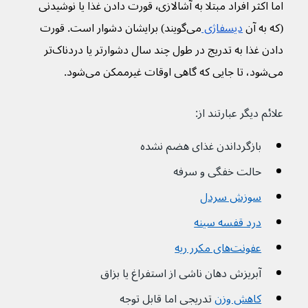
اما اکثر افراد مبتلا به آشالازی٬ قورت دادن غذا یا نوشیدنی 
(که به آن 
دیسفاژی 
می‌گویند) برایشان دشوار است. قورت 
دادن غذا به تدریج در طول چند سال دشوارتر یا دردناک‌تر 
می‌شود، تا جایی که گاهی اوقات غیرممکن می‌شود.
علائم دیگر عبارتند از:
بازگرداندن غذای هضم نشده
حالت خفگی و سرفه
سوزش سردل
درد قفسه سینه
عفونت‌های مکرر ریه
آبریزش دهان ناشی از استفراغ یا بزاق
کاهش وزن
 تدریجی اما قابل توجه