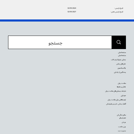
تاریخ بازبینی:
02/05/2024
تاریخ بازبینی بعدی:
02/05/2027
صفحه اصلی
صفحه اصلی
بیماری عروق کرونر قلب
عمل‌های زیبایی
واکسیناسیون
پیشگیری از بارداری
سلامت روان
علائم و رفتارها
شرایط و بیماری‌های سلامت روان
خودیاری
توصیه‌‌هایی برای سلامت روان
گفتار درمانی، دارو و روانپزشکی
سالم زندگی کن
تغذیه سالم
ورزش
وزن مناسب
مدیریت درد